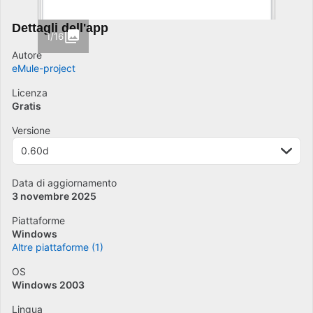
Dettagli dell'app
1/16
Autore
eMule-project
Licenza
Gratis
Versione
0.60d
Data di aggiornamento
3 novembre 2025
Piattaforme
Windows
Altre piattaforme (1)
OS
Windows 2003
Lingua