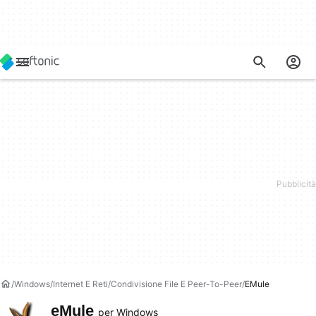
Windows
Internet E Reti
Condivisione File E Peer-To-Peer
EMule
eMule
per Windows