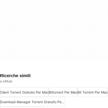
Ricerche simili
a eMule
Client Torrent Gratuito Per Mac
Bittorrent Per Mac
Bit Torrent Per Mac
Download Manager Torrent Gratuito Per Mac