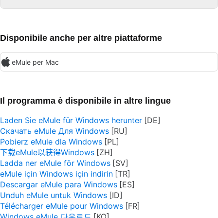
Disponibile anche per altre piattaforme
eMule per Mac
Il programma è disponibile in altre lingue
Laden Sie eMule für Windows herunter
Скачать eMule Для Windows
Pobierz eMule dla Windows
下载eMule以获得Windows
Ladda ner eMule för Windows
eMule için Windows için indirin
Descargar eMule para Windows
Unduh eMule untuk Windows
Télécharger eMule pour Windows
Windows eMule 다운로드