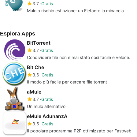
3.7
Gratis
Mulo a rischio estinzione: un Elefante lo minaccia
Esplora Apps
BitTorrent
3.7
Gratis
Condividere file non è mai stato così facile e veloce.
Bit Che
3.6
Gratis
Il modo più facile per cercare file torrent
aMule
3.7
Gratis
Un mulo alternativo
eMule AdunanzA
3.5
Gratis
Il popolare programma P2P ottimizzato per Fastweb