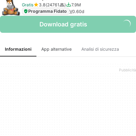
Gratis
3.8
24761
7.9M
Programma Fidato
V
0.60d
Download gratis
Informazioni
App alternative
Analisi di sicurezza