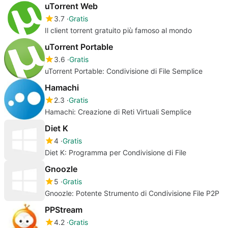
uTorrent Web
3.7
Gratis
Il client torrent gratuito più famoso al mondo
uTorrent Portable
3.6
Gratis
uTorrent Portable: Condivisione di File Semplice
Hamachi
2.3
Gratis
Hamachi: Creazione di Reti Virtuali Semplice
Diet K
4
Gratis
Diet K: Programma per Condivisione di File
Gnoozle
5
Gratis
Gnoozle: Potente Strumento di Condivisione File P2P
PPStream
4.2
Gratis