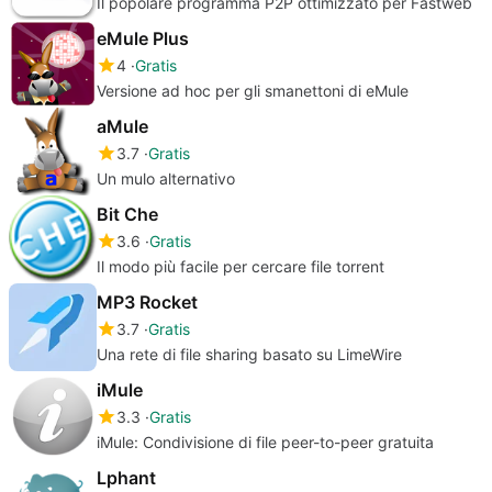
Il popolare programma P2P ottimizzato per Fastweb
eMule Plus
4
Gratis
Versione ad hoc per gli smanettoni di eMule
aMule
3.7
Gratis
Un mulo alternativo
Bit Che
3.6
Gratis
Il modo più facile per cercare file torrent
MP3 Rocket
3.7
Gratis
Una rete di file sharing basato su LimeWire
iMule
3.3
Gratis
iMule: Condivisione di file peer-to-peer gratuita
Lphant