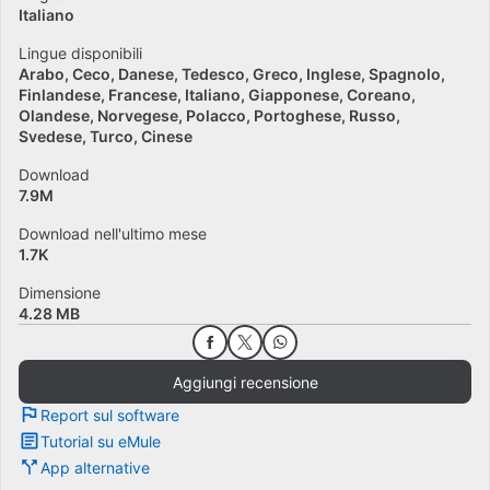
Italiano
Lingue disponibili
Arabo
Ceco
Danese
Tedesco
Greco
Inglese
Spagnolo
Finlandese
Francese
Italiano
Giapponese
Coreano
Olandese
Norvegese
Polacco
Portoghese
Russo
Svedese
Turco
Cinese
Download
7.9M
Download nell'ultimo mese
1.7K
Dimensione
4.28 MB
Aggiungi recensione
Report sul software
Tutorial su eMule
App alternative