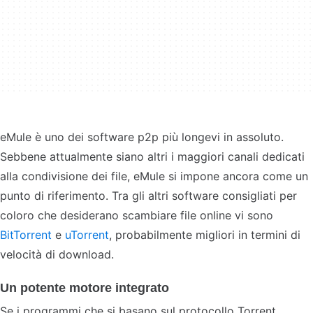
eMule è uno dei software p2p più longevi in assoluto.
Sebbene attualmente siano altri i maggiori canali dedicati
alla condivisione dei file, eMule si impone ancora come un
punto di riferimento. Tra gli altri software consigliati per
coloro che desiderano scambiare file online vi sono
BitTorrent
e
uTorrent
, probabilmente migliori in termini di
velocità di download.
Un potente motore integrato
Se i programmi che si basano sul protocollo Torrent